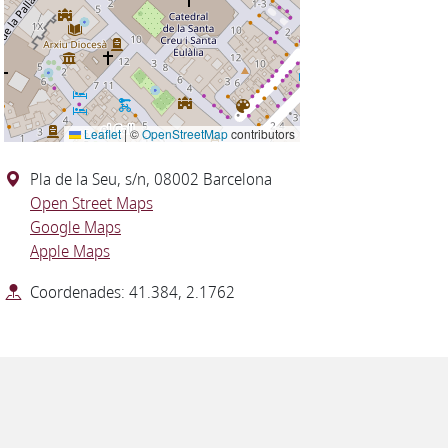
Leaflet
|
©
OpenStreetMap
contributors
Pla de la Seu, s/n, 08002 Barcelona
Open Street Maps
Google Maps
Apple Maps
Coordenades: 41.384, 2.1762