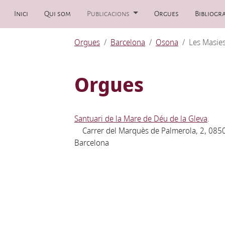
Inici
Qui som
Publicacions
Orgues
Bibliogra
Orgues
Barcelona
Osona
Les Masies
Orgues
Santuari de la Mare de Déu de la Gleva
.
Carrer del Marquès de Palmerola, 2, 0850
Barcelona